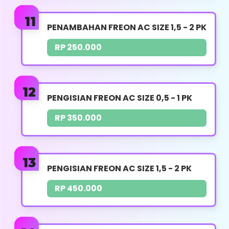
Pembobokan & Vacuum AC Jika Diperlukan
(Jasa terpisah)
PENAMBAHAN FREON AC SIZE 1,5 - 2 PK
Panduan Penggunaan
RP 250.000
Whatsapp
PENGISIAN FREON AC SIZE 0,5 - 1 PK
RP 350.000
BONGKAR AC
UKURAN PK : 0,5 - 2 PK
PENGISIAN FREON AC SIZE 1,5 - 2 PK
HARGA : RP. 200.000
RP 450.000
Pembongkaran Indoor
Pembongkaran Outdoor