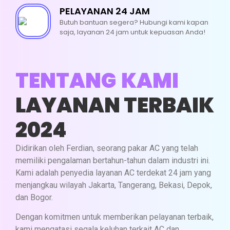
PELAYANAN 24 JAM
Butuh bantuan segera? Hubungi kami kapan
Whatsapp
saja, layanan 24 jam untuk kepuasan Anda!
TENTANG KAMI
LAYANAN TERBAIK
2024
Didirikan oleh Ferdian, seorang pakar AC yang telah
memiliki pengalaman bertahun-tahun dalam industri ini.
Kami adalah penyedia layanan AC terdekat 24 jam yang
menjangkau wilayah Jakarta, Tangerang, Bekasi, Depok,
dan Bogor.
CUCI AC
Dengan komitmen untuk memberikan pelayanan terbaik,
kami mengatasi segala keluhan terkait AC dan