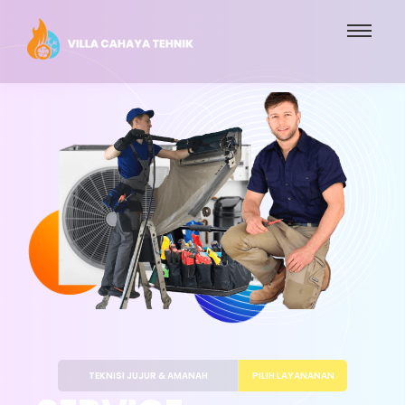
TEKNISI JUJUR & AMANAH
PILIH LAYANANAN