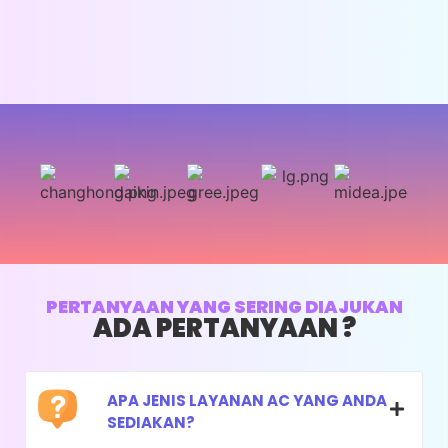
Menganalisa Terjadinya Freon Berkurang
Penyesuaian Amper Kompresor
Pembersihan Filter Udara
Saran penggunaan AC
Whatsapp
PERTANYAAN YANG SERING DIAJUKAN
ADA PERTANYAAN ?
APA JENIS LAYANAN AC YANG ANDA
SEDIAKAN?