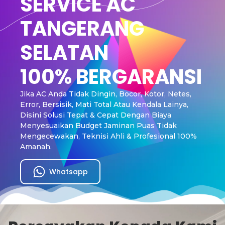
SERVICE AC
TANGERANG
SELATAN
100% BERGARANSI
Jika AC Anda Tidak Dingin, Bocor, Kotor, Netes,
Error, Bersisik, Mati Total Atau Kendala Lainya,
Disini Solusi Tepat & Cepat Dengan Biaya
Menyesuaikan Budget Jaminan Puas Tidak
Mengecewakan, Teknisi Ahli & Profesional 100%
Amanah.
Whatsapp