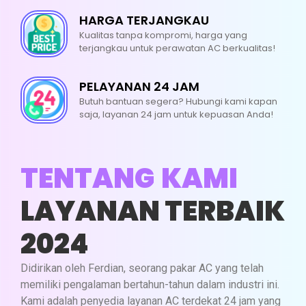
Bersihkan Body AC
HARGA TERJANGKAU
Bersihkan Jalur Pembuangan Air
Kualitas tanpa kompromi, harga yang
terjangkau untuk perawatan AC berkualitas!
Bersihkan Sisa Pekerjaan
PELAYANAN 24 JAM
Butuh bantuan segera? Hubungi kami kapan
Whatsapp
saja, layanan 24 jam untuk kepuasan Anda!
TENTANG KAMI
LAYANAN TERBAIK
2024
Didirikan oleh Ferdian, seorang pakar AC yang telah
memiliki pengalaman bertahun-tahun dalam industri ini.
Kami adalah penyedia layanan AC terdekat 24 jam yang