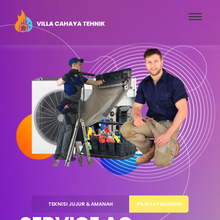
TEKNISI JUJUR & AMANAH
PILIH LAYANANAN