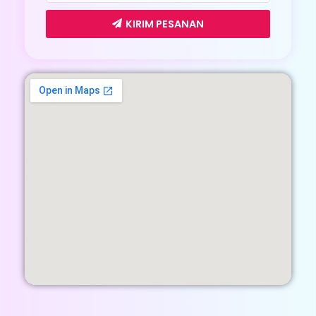
KIRIM PESANAN
Saran penggunaan AC
Whatsapp