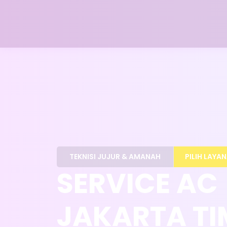
TEKNISI JUJUR & AMANAH
PILIH LAYA
SERVICE AC
JAKARTA T