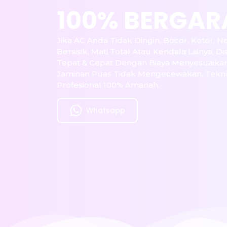
100% BERGAR
Jika AC Anda Tidak Dingin, Bocor, Kotor, Ne
Bersisik, Mati Total Atau Kendala Lainya, Dis
Tepat & Cepat Dengan Biaya Menyesuaika
Jaminan Puas Tidak Mengecewakan, Teknisi
Profesional 100% Amanah.
Whatsapp