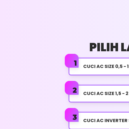
HARGA : RP. 70.000
Pengecekan Tekanan Freon
Pengecekan Kompresor
PILIH
Pengecekan Kebocoran AC
Pengecekan Modul PCB
CUCI AC SIZE 0,5 - 1
Pengecekan Error AC
Pengecekan Sirkulasi Freon
CUCI AC SIZE 1,5 - 2
Menentukan Kerusakan Dengan Akurat
Konfirmasi Biaya Perbaikan
CUCI AC INVERTER S
Whatsapp