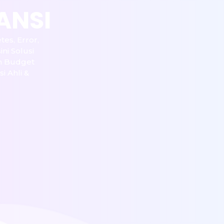
ANSI
tes, Error,
ini Solusi
n Budget
 Ahli &